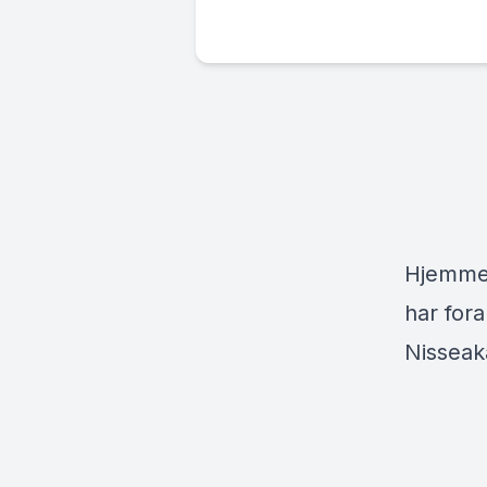
Hjemme 
har fora
Nisseak