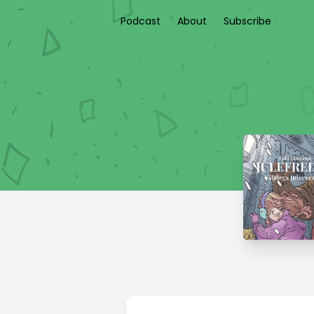
Podcast
About
Subscribe